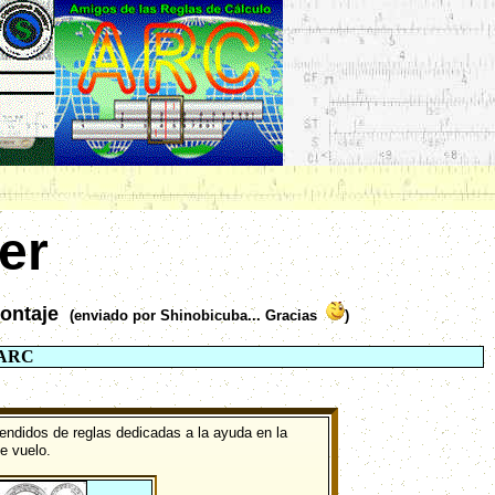
er
montaje
(enviado por Shinobicuba... Gracias
)
 ARC
endidos de reglas dedicadas a la ayuda en la
e vuelo.