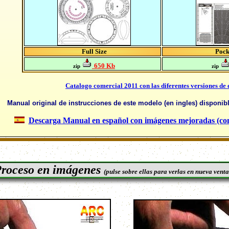
Full Size
Pock
650 Kb
zip
zip
Catalogo comercial 2011 con las diferentes versiones de
Manual original de instrucciones de este modelo (en ingles) disponib
Descarga Manual en español con imágenes mejoradas (c
roceso en imágenes
(pulse sobre ellas para verlas en nueva vent