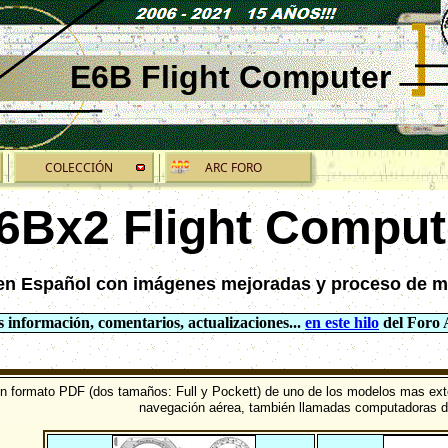
E6B Flight Computer
COLECCIÓN
ARC FORO
6Bx2 Flight Comput
l en Español con imágenes mejoradas y proceso de 
 información, comentarios, actualizaciones...
en este hilo
del Foro
 en formato PDF (dos tamaños: Full y Pockett) de uno de los modelos mas ext
navegación aérea, también llamadas computadoras d