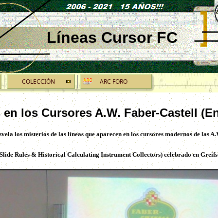
Líneas
Cursor FC
COLECCIÓN
ARC FORO
s en los Cursores A.W. Faber-Castell (
svela los misterios de las líneas que aparecen en los cursores modernos de las A.
 Slide Rules & Historical Calculating Instrument Collectors) celebrado en Grei