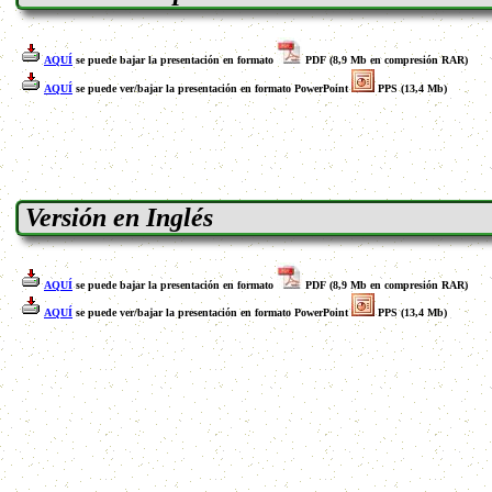
AQUÍ
se puede bajar la presentación en formato
PDF (8,9 Mb en compresión RAR)
AQUÍ
se puede ver/bajar la presentación en formato PowerPoint
PPS (13,4 Mb)
Versión en Inglés
AQUÍ
se puede bajar la presentación en formato
PDF (8,9 Mb en compresión RAR)
AQUÍ
se puede ver/bajar la presentación en formato PowerPoint
PPS (13,4 Mb)