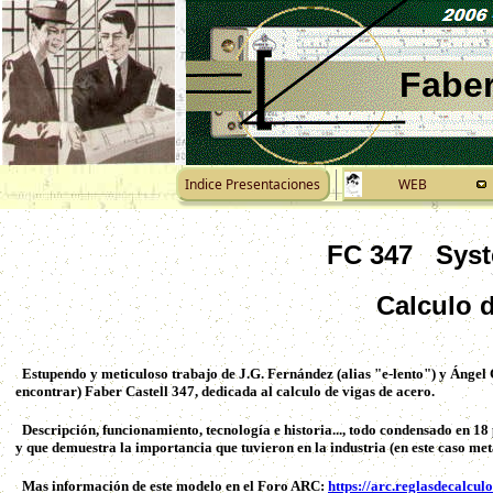
Faber
Indice Presentaciones
WEB
FC 347 Syst
Calculo 
Estupendo y meticuloso trabajo de J.G. Fernández (alias "e-lento") y Ángel 
encontrar) Faber Castell 347, dedicada al calculo de vigas de acero.
Descripción, funcionamiento, tecnología e historia..., todo condensado en 18
y que demuestra la importancia que tuvieron en la industria (en este caso meta
Mas información de este modelo en el Foro ARC:
https://arc.reglasdecalcu