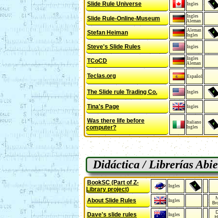
Slide Rule Universe
Ingles
Ingles
Slide Rule-Online-Museum
Aleman
Aleman
Stefan Heiman
Ingles
Steve's Slide Rules
Ingles
Ingles
TCoCD
Aleman
Teclas.org
Español
The Slide rule Trading Co.
Ingles
Tina's Page
Ingles
Was there life before
Italiano
computer?
Ingles
Didáctica / Librerías Abie
BookSC (Part of Z-
Ingles
Library project)
N
About Slide Rules
Ingles
Br
D
Dave's slide rules
Ingles
H