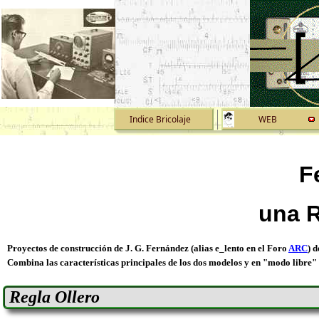
Indice Bricolaje
WEB
F
una R
Proyectos de construcción de J. G. Fernández (alias e_lento en el Foro
ARC
) 
Combina las
características principales de los dos modelos y en "modo libre" 
Regla Ollero