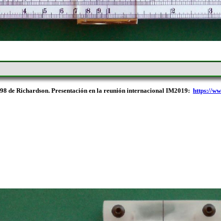
98 de Richardson. Presentación en la reunión internacional IM2019:
https://w