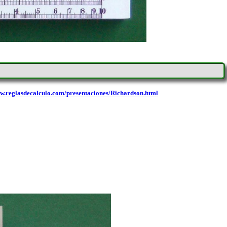
ww.reglasdecalculo.com/presentaciones/Richardson.html