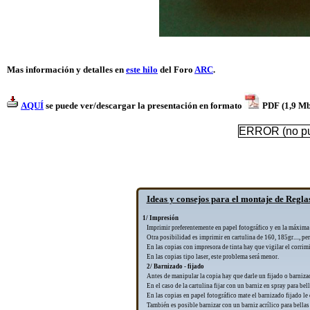
Mas información y detalles en
este hilo
del Foro
ARC
.
AQUÍ
se puede ver/descargar la presentación en formato
PDF (1,9 Mb
ERROR (no pue