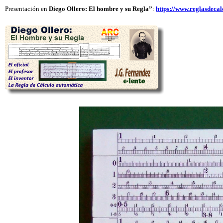
Presentación en
Diego
Ollero: El hombre y su Regla”
:
https://www.reglasdeca