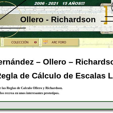
Ollero - Richardson
COLECCIÓN
ARC FORO
ernández – Ollero – Richards
egla de Cálculo de Escalas 
de las Reglas de Calculo Ollero y Richardson.
los recrea en unos interesantes prototipos.