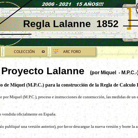
Regla Lalanne 1852
COLECCIÓN
ARC FORO
Proyecto Lalanne
(por Miquel - M.P.C.-
o de Miquel (M.P.C.) para la construcción de la Regla de Calculo
nne por Miquel (M.P.C.), proceso e instrucciones de construcción, las medidas de un
o vendida oficialmente en España.
mío publiqué una versión anterior), por favor descargue la nueva versión y borre la a