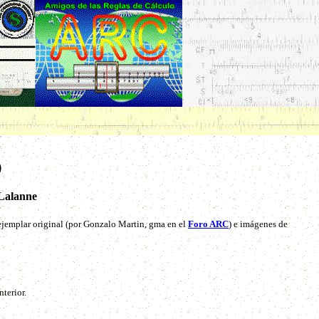
)
 Lalanne
 ejemplar original (por Gonzalo Martin, gma en el
Foro ARC
) e imágenes de
nterior.