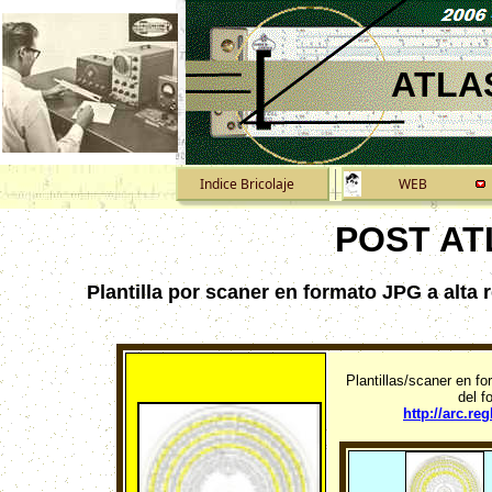
ATLA
Indice Bricolaje
WEB
POST AT
Plantilla por scaner en formato JPG a alta
Plantillas/scaner en f
del f
http://arc.r