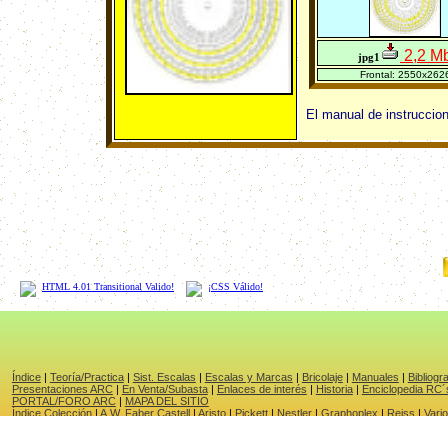
2,2 M
jpg1
Frontal: 2550x262
El manual de instruccio